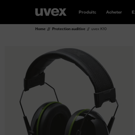
Produits
Acheter
E
Home
Protection auditive
uvex K10