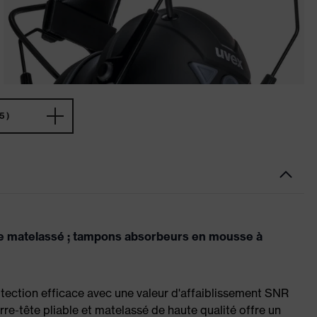
5)
tête matelassé ; tampons absorbeurs en mousse à
otection efficace avec une valeur d'affaiblissement SNR
rre-tête pliable et matelassé de haute qualité offre un