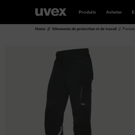
Produits
Acheter
E
Home
Vêtements de protection et de travail
Pantal