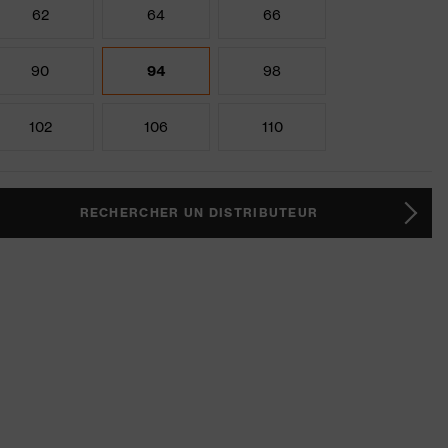
62
64
66
90
94
98
102
106
110
RECHERCHER UN DISTRIBUTEUR