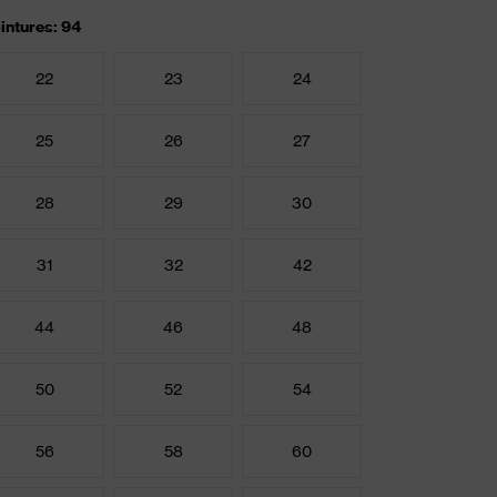
intures: 94
22
23
24
25
26
27
28
29
30
31
32
42
44
46
48
50
52
54
56
58
60