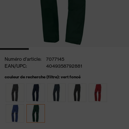
Numéro d'article:
7077145
EAN/UPC:
4049358792881
couleur de recherche (filtre): vert foncé