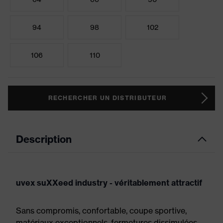
94
98
102
106
110
RECHERCHER UN DISTRIBUTEUR
Description
uvex suXXeed industry - véritablement attractif
Sans compromis, confortable, coupe sportive,
matériaux exceptionnels, fermetures dissimulées,