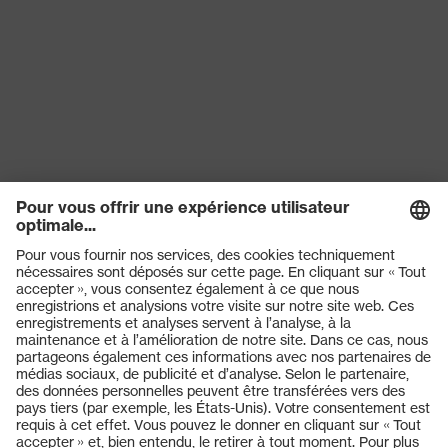
Fermeture
Bouton
Produits
Lunettes de protection
Casques de protection