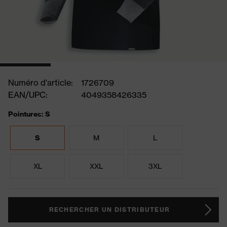
Numéro d'article:
1726709
EAN/UPC:
4049358426335
Pointures: S
S
M
L
XL
XXL
3XL
RECHERCHER UN DISTRIBUTEUR