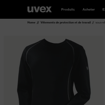
Produits
Acheter
E
Home
Vêtements de protection et de travail
sous-v