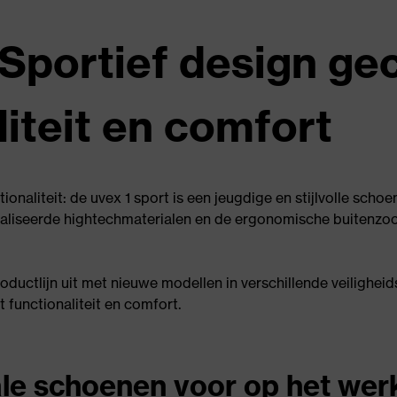
– Sportief design g
iteit en comfort
naliteit: de uvex 1 sport is een jeugdige en stijlvolle scho
aliseerde hightechmaterialen en de ergonomische buitenzool
uctlijn uit met nieuwe modellen in verschillende veiligheidsk
 functionaliteit en comfort.
ale schoenen voor op het wer