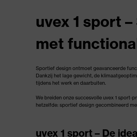
uvex 1 sport 
met functional
Sportief design ontmoet geavanceerde functio
Dankzij het lage gewicht, de klimaatgeoptim
tijdens het werk en daarbuiten.
We breiden onze succesvolle uvex 1 sport-prod
hetzelfde: sportief design gecombineerd met
uvex 1 sport – De ide