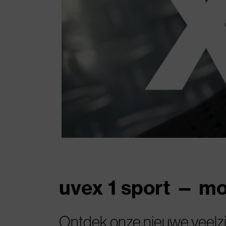
uvex 1 sport — mo
Ontdek onze nieuwe veelzij