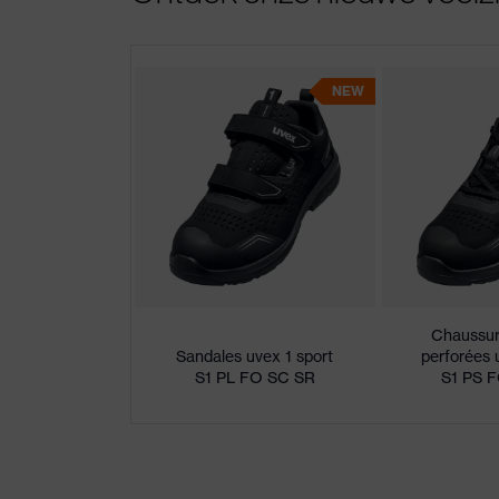
NEW
Chaussur
Sandales uvex 1 sport
perforées 
S1 PL FO SC SR
S1 PS 