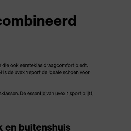
ecombineerd
en die ook eersteklas draagcomfort biedt.
 is de uvex 1 sport de ideale schoen voor
lassen. De essentie van uvex 1 sport blijft
k en buitenshuis