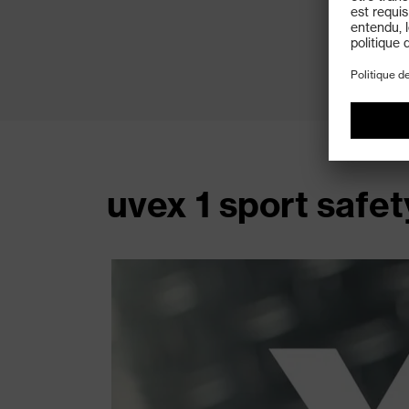
uvex 1 sport safe