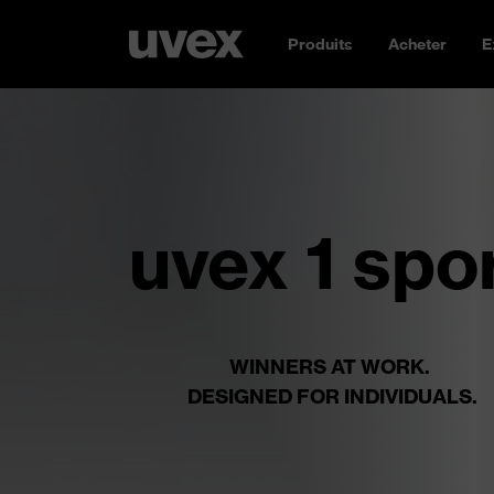
Produits
Acheter
E
uvex 1 spo
WINNERS AT WORK.
DESIGNED FOR INDIVIDUALS.