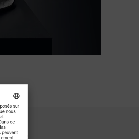
dellen: