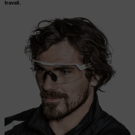
travail
..