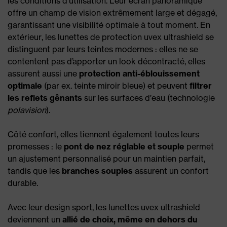
les conditions d'utilisation. Leur écran panoramique
offre un champ de vision extrêmement large et dégagé,
garantissant une visibilité optimale à tout moment. En
extérieur, les lunettes de protection uvex ultrashield se
distinguent par leurs teintes modernes : elles ne se
contentent pas d’apporter un look décontracté, elles
assurent aussi une
protection anti-éblouissement
optimale
(par ex. teinte miroir bleue) et peuvent
filtrer
les reflets gênants
sur les surfaces d’eau (technologie
polavision
).
Côté confort, elles tiennent également toutes leurs
promesses : le
pont de
nez réglable et souple
permet
un ajustement personnalisé pour un maintien parfait,
tandis que les
branches souples
assurent un confort
durable.
Avec leur design sport, les lunettes uvex ultrashield
deviennent un
allié de choix, même en dehors du