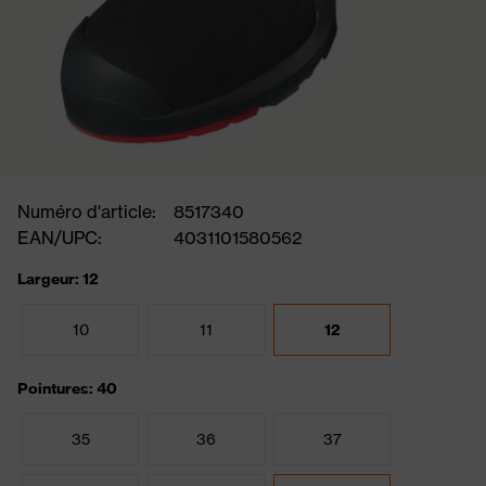
Numéro d'article:
8517340
EAN/UPC:
4031101580562
Largeur: 12
10
11
12
Pointures: 40
35
36
37