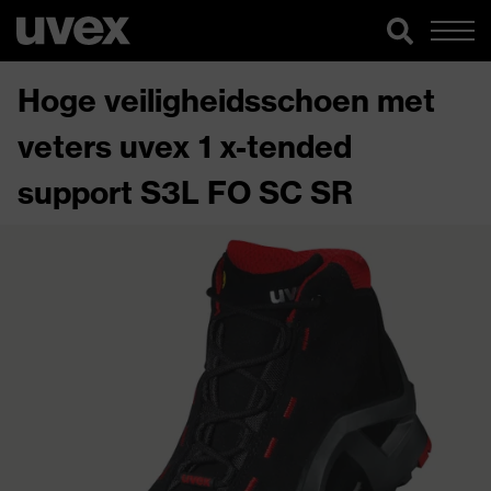
Hoge veiligheidsschoen met
veters uvex 1 x-tended
support S3L FO SC SR