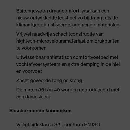
Buitengewoon draagcomfort, waaraan een
nieuw ontwikkelde leest net zo bijdraagt als de
klimaatgeoptimaliseerde, ademende materialen
Vrijwel naadvrije schachtconstructie van
hightech-microveloursmateriaal om drukpunten
te voorkomen
Uitwisselbaar antistatisch comfortvoetbed met
vochtafvoersysteem en extra demping in de hiel
en voorvoet
Zacht gevoerde tong en kraag
De maten 35 t/m 40 worden geproduceerd met
een damesleest
Beschermende kenmerken
Veiligheidsklasse S3L conform EN ISO