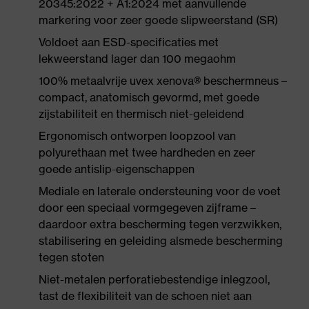
20345:2022 + A1:2024 met aanvullende
markering voor zeer goede slipweerstand (SR)
Voldoet aan ESD-specificaties met
lekweerstand lager dan 100 megaohm
100% metaalvrije uvex xenova® beschermneus –
compact, anatomisch gevormd, met goede
zijstabiliteit en thermisch niet-geleidend
Ergonomisch ontworpen loopzool van
polyurethaan met twee hardheden en zeer
goede antislip-eigenschappen
Mediale en laterale ondersteuning voor de voet
door een speciaal vormgegeven zijframe –
daardoor extra bescherming tegen verzwikken,
stabilisering en geleiding alsmede bescherming
tegen stoten
Niet-metalen perforatiebestendige inlegzool,
tast de flexibiliteit van de schoen niet aan