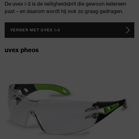
De uvex i-3 is de veiligheidsbril die gewoon iedereen
past – en daarom wordt hij ook zo graag gedragen.
VERDER MET UVEX I-3
uvex pheos