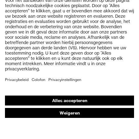
Producten
Veiligheidsbrillen
Veiligheidshelmen
Veiligheidshandschoenen
Veiligheidsschoenen
Individuele PBM
Adembeschermingsmaskers
Gehoorbescherming
Beschermende kleding en workwear
Productadvisering