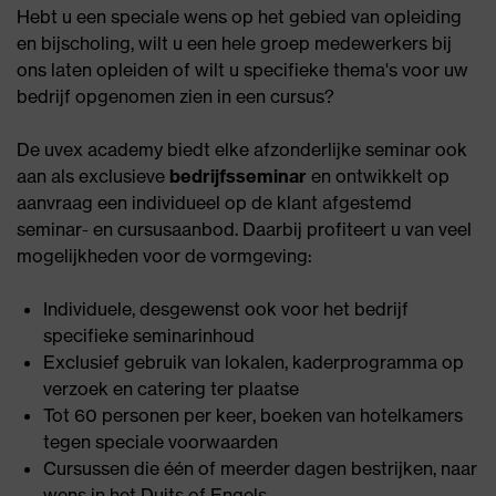
Hebt u een speciale wens op het gebied van opleiding
en bijscholing, wilt u een hele groep medewerkers bij
ons laten opleiden of wilt u specifieke thema's voor uw
bedrijf opgenomen zien in een cursus?
De uvex academy biedt elke afzonderlijke seminar ook
aan als exclusieve
bedrijfsseminar
en ontwikkelt op
aanvraag een individueel op de klant afgestemd
seminar- en cursusaanbod. Daarbij profiteert u van veel
mogelijkheden voor de vormgeving:
Individuele, desgewenst ook voor het bedrijf
specifieke seminarinhoud
Exclusief gebruik van lokalen, kaderprogramma op
verzoek en catering ter plaatse
Tot 60 personen per keer, boeken van hotelkamers
tegen speciale voorwaarden
Cursussen die één of meerder dagen bestrijken, naar
wens in het Duits of Engels