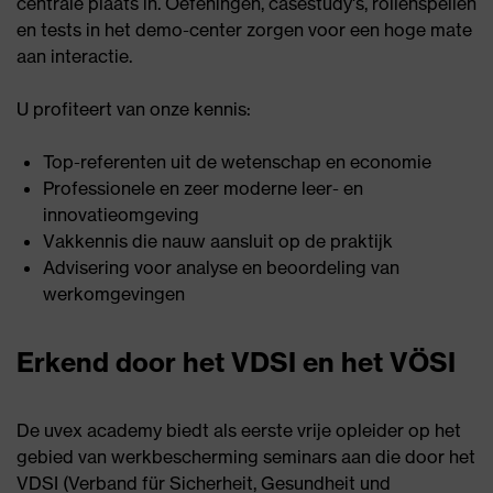
centrale plaats in. Oefeningen, casestudy's, rollenspellen
en tests in het demo-center zorgen voor een hoge mate
aan interactie.
U profiteert van onze kennis:
Top-referenten uit de wetenschap en economie
Professionele en zeer moderne leer- en
innovatieomgeving
Vakkennis die nauw aansluit op de praktijk
Advisering voor analyse en beoordeling van
werkomgevingen
Erkend door het VDSI en het VÖSI
De uvex academy biedt als eerste vrije opleider op het
gebied van werkbescherming seminars aan die door het
VDSI (Verband für Sicherheit, Gesundheit und