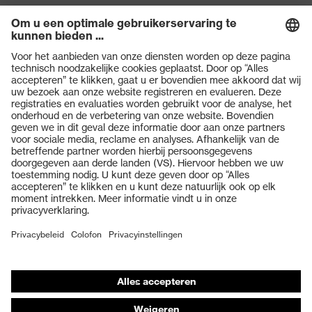
Producten
Veiligheidsbrillen
Veiligheidshelmen
Veiligheidshandschoenen
Veiligheidsschoenen
Individuele PBM
Adembeschermingsmaskers
Gehoorbescherming
Beschermende kleding en workwear