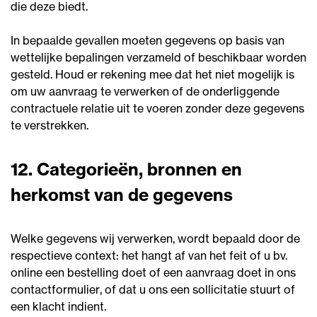
die deze biedt.
In bepaalde gevallen moeten gegevens op basis van
wettelijke bepalingen verzameld of beschikbaar worden
gesteld. Houd er rekening mee dat het niet mogelijk is
om uw aanvraag te verwerken of de onderliggende
contractuele relatie uit te voeren zonder deze gegevens
te verstrekken.
12. Categorieën, bronnen en
herkomst van de gegevens
Welke gegevens wij verwerken, wordt bepaald door de
respectieve context: het hangt af van het feit of u bv.
online een bestelling doet of een aanvraag doet in ons
contactformulier, of dat u ons een sollicitatie stuurt of
een klacht indient.