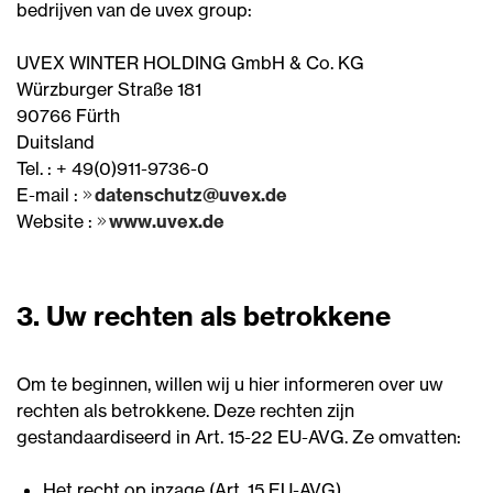
bedrijven van de uvex group:
UVEX WINTER HOLDING GmbH & Co. KG
Würzburger Straße 181
90766 Fürth
Duitsland
Tel. : + 49(0)911-9736-0
E-mail :
datenschutz@uvex.de
Website :
www.uvex.de
3. Uw rechten als betrokkene
Om te beginnen, willen wij u hier informeren over uw
rechten als betrokkene. Deze rechten zijn
gestandaardiseerd in Art. 15-22 EU-AVG. Ze omvatten:
Het recht op inzage (Art. 15 EU-AVG),