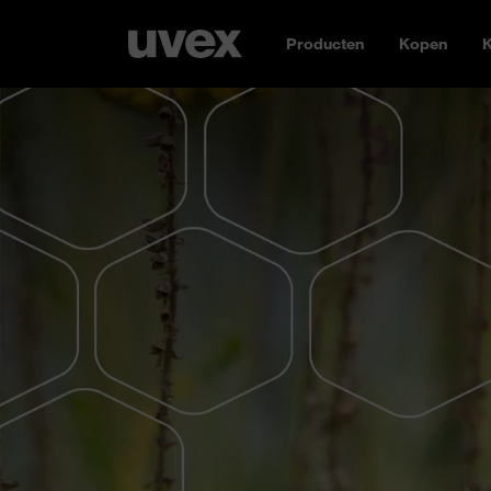
Producten
Kopen
K