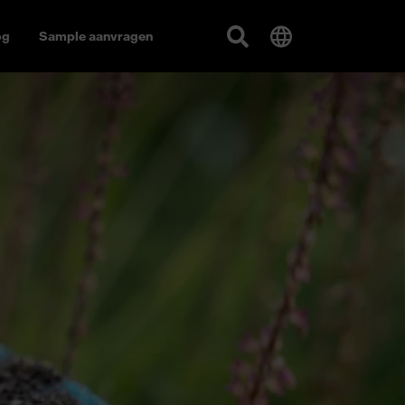
og
Sample aanvragen