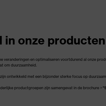
 in onze producten
e veranderingen en optimaliseren voortdurend al onze produ
aat om duurzaamheid.
e zijn ontwikkeld met een bijzonder sterke focus op duurzaam
erlijke productgroepen zijn samengevat in de brochure
"