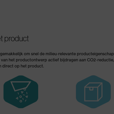
t product
emakkelijk om snel de milieu-relevante producteigenschappe
 van het productontwerp actief bijdragen aan CO2-reductie
en direct op het product.