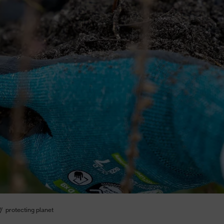
protecting planet