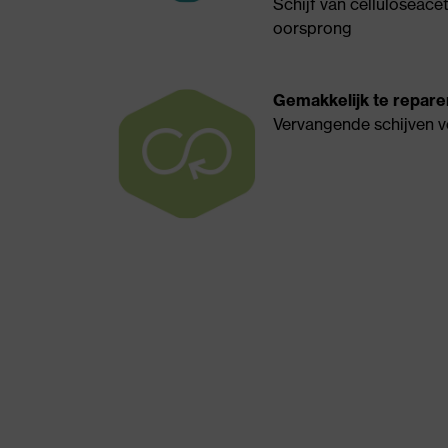
Schijf van celluloseace
oorsprong
Gemakkelijk te repare
Vervangende schijven v