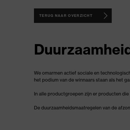
TERUG NAAR OVERZICHT
Duurzaamheid
We omarmen actief sociale en technologisch
het podium van de winnaars staan als het g
In alle productgroepen zijn er producten di
De duurzaamheidsmaatregelen van de afzond