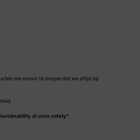
cten om ervoor te zorgen dat we altijd op
heid.
Sustainability at uvex safety"
.