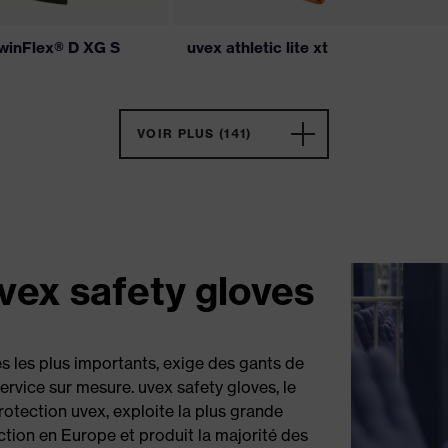
winFlex® D XG S
uvex athletic lite xt
VOIR PLUS (141)
vex safety gloves
s les plus importants, exige des gants de
ervice sur mesure. uvex safety gloves, le
tection uvex, exploite la plus grande
ction en Europe et produit la majorité des