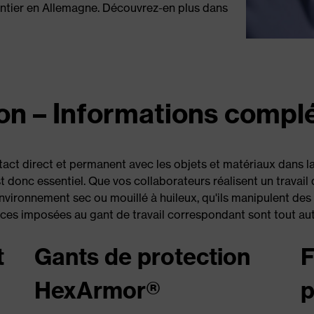
ntier en Allemagne. Découvrez-en plus dans
ion – Informations comp
tact direct et permanent avec les objets et matériaux dans la 
 donc essentiel. Que vos collaborateurs réalisent un travail d
environnement sec ou mouillé à huileux, qu'ils manipulent des
ces imposées au gant de travail correspondant sont tout autr
t
Gants de protection
F
HexArmor®
p