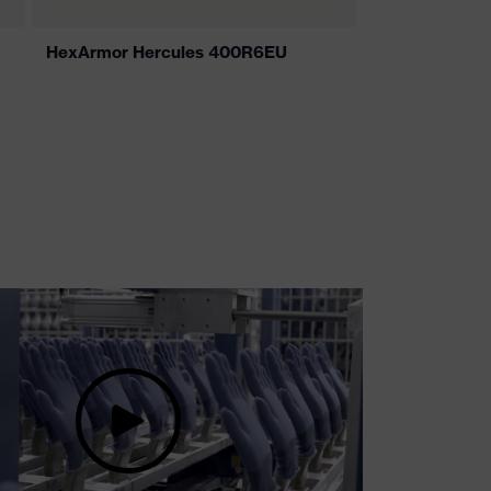
HexArmor Hercules 400R6EU