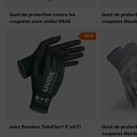
Gant de protection contre les
Gant de protect
coupures uvex unidur 6646
coupures HexA
NEW
uvex Bamboo TwinFlex® F uXT1
Gant de protect
coupures HexA