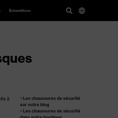
g
Échantillons
isques
tés à
Les chaussures de sécurité
sur notre blog
Les chaussures de sécurité
dans notre boutique