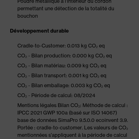
Poudre métallique à l'intérieur du cordon
permettant une détection de la totalité du
bouchon
Développement durable
Cradle-to-Customer: 0.013 kg CO₂ eq
CO₂ - Bilan production: 0.000 kg CO₂ eq
CO₂ - Bilan matériau: 0.009 kg CO₂ eq
CO₂ - Bilan transport: 0.001 kg CO₂ eq
CO₂ - Bilan emballage: 0.003 kg CO₂ eq
CO₂ - Période de calcul: 08/2024
Mentions légales Bilan CO₂: Méthode de calcul :
IPCC 2021 GWP 100a (basé sur ISO 14067)
base de données SimaPro 9.5.0.0 ecoinvent 3.9.
Portée : cradle-to-customer. Les valeurs de CO₂
mentionnées s'appliquent à la période de calcul