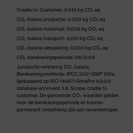
Cradle-to-Customer: 0.013 kg CO₂ eq
CO₂-balans productie: 0.000 kg CO₂ eq
CO₂-balans materiaal: 0.009 kg CO₂ eq
CO₂-balans transport: 0.001 kg CO₂ eq
CO₂-balans verpakking: 0.003 kg CO₂ eq
CO₂-berekeningsperiode: 08/2024
Juridische verklaring CO₂ balans:
Berekeningsmethode: IPCC 2021 GWP 100a
(gebaseerd op ISO 14067) SimaPro 9.5.0.0
database ecoinvent 3.9. Scope: cradle to
customer. De genoemde CO₂-waarden gelden
voor de berekeningsperiode en kunnen
permanent onderhevig zijn aan veranderingen.