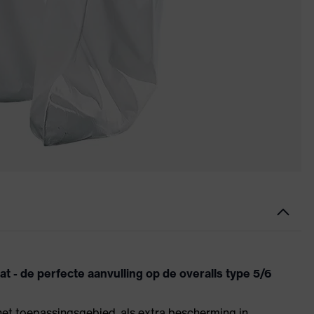
- de perfecte aanvulling op de overalls type 5/6
het toepassingsgebied, als extra bescherming in