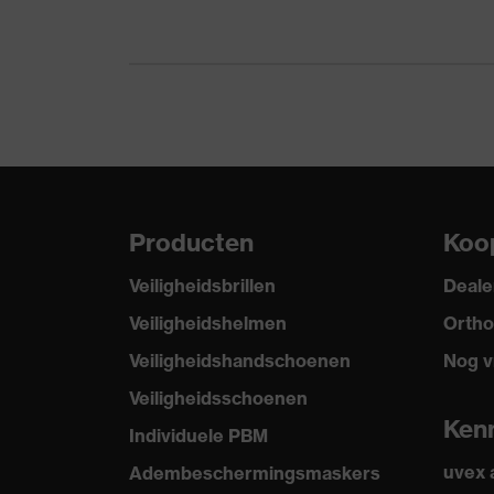
Product categorie
Werkkleding
Producttype: subtypen
-
Producttype
Accessoires
Subtypen producttype
Overlaarzen
Hergebruik
Niet herbruikb
Producten
Koo
Zoek kleur (filter)
wit
Veiligheidsbrillen
Deale
Veiligheidshelmen
Ortho
Veiligheidshandschoenen
Nog v
Veiligheidsschoenen
Ken
Individuele PBM
uvex
Adembeschermingsmaskers