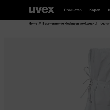
Producten
Kopen
K
Home
Beschermende kleding en workwear
hoge uv