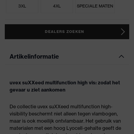
3XL
4XL
SPECIALE MATEN
DEALERS ZOEKEN
Artikelinformatie
uvex suXXeed multifunction high vis: zodat het
gevaar u ziet aankomen
De collectie uvex suXXeed multifunction high-
visibility beschermt niet alleen tegen vlambogen,
maar is ook moeilijk ontvlambaar. Het gebruik van
materialen met een hoog Lyocell-gehalte geeft de