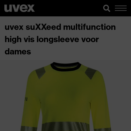
uvex suXXeed multifunction
high vis longsleeve voor
dames