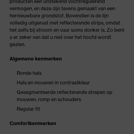
producten een uitstekend vochtregulerend
vermogen, en deze zijn tevens gemaakt van een
hernieuwbare grondstof. Bovendien is de lijn
volledig uitgerust met reflecterende strips, omdat
het zelfs bij stroom en vuur soms donker is. Zo bent
u er zeker van dat u niet over het hoofd wordt
gezien.
Algemene kenmerken
Ronde hals
Hals en mouwen in contrastkleur
Gesegmenteerde reflecterende strepen op
mouwen, romp en schouders
Regular fit
Comfortkenmerken