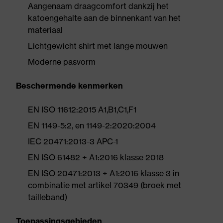
Aangenaam draagcomfort dankzij het
katoengehalte aan de binnenkant van het
materiaal
Lichtgewicht shirt met lange mouwen
Moderne pasvorm
Beschermende kenmerken
EN ISO 11612:2015 A1,B1,C1,F1
EN 1149-5:2, en 1149-2:2020:2004
IEC 20471:2013-3 APC-1
EN ISO 61482 + A1:2016 klasse 2018
EN ISO 20471:2013 + A1:2016 klasse 3 in
combinatie met artikel 70349 (broek met
tailleband)
Toepassingsgebieden