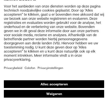
Producten
Veiligheidsbrillen
Veiligheidshelmen
Veiligheidshandschoenen
Veiligheidsschoenen
Individuele PBM
Adembeschermingsmaskers
Gehoorbescherming
Beschermende kleding en workwear
Productadvisering