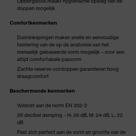
Opbergdoos maakt hygiënische opslag van de
doppen mogelijk
Comfortkenmerken
Duiminkepingen maken snelle en eenvoudige
hantering van de op de anatomie van het
menselijk gebaseerde vorm mogelijk – voor een
altijd comfortabele pasvorm
Zachte reserve-oordoppen garanderen hoog
draagcomfort
Beschermende kenmerken
Voldoet aan de norm EN 352-2
26 decibel demping – H: 26 dB, M: 24 dB, L: 22
dB
Past zich perfect aan de vorm en grootte van de