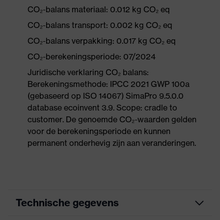
CO₂-balans materiaal: 0.012 kg CO₂ eq
CO₂-balans transport: 0.002 kg CO₂ eq
CO₂-balans verpakking: 0.017 kg CO₂ eq
CO₂-berekeningsperiode: 07/2024
Juridische verklaring CO₂ balans:
Berekeningsmethode: IPCC 2021 GWP 100a
(gebaseerd op ISO 14067) SimaPro 9.5.0.0
database ecoinvent 3.9. Scope: cradle to
customer. De genoemde CO₂-waarden gelden
voor de berekeningsperiode en kunnen
permanent onderhevig zijn aan veranderingen.
Technische gegevens