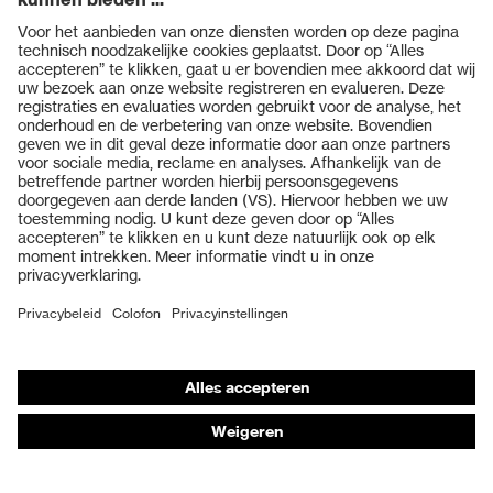
Producten
Veiligheidsbrillen
Veiligheidshelmen
Veiligheidshandschoenen
Veiligheidsschoenen
Individuele PBM
Adembeschermingsmaskers
Gehoorbescherming
Beschermende kleding en workwear
Productadvisering