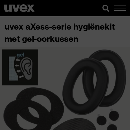
uvex aXess-serie hygiënekit
met gel-oorkussen