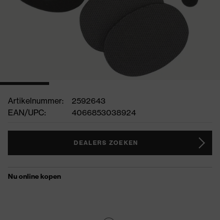
Artikelnummer:
2592643
EAN/UPC:
4066853038924
DEALERS ZOEKEN