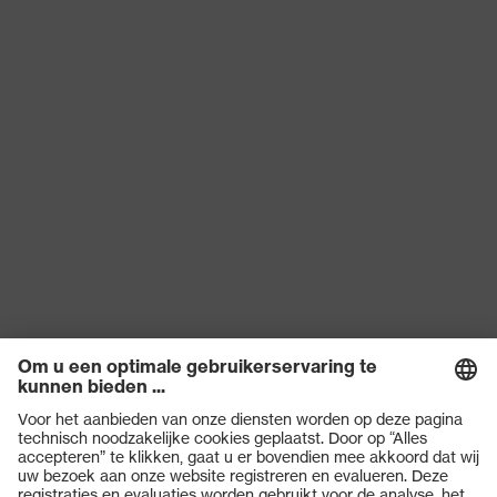
Diëlektrisch
Yes