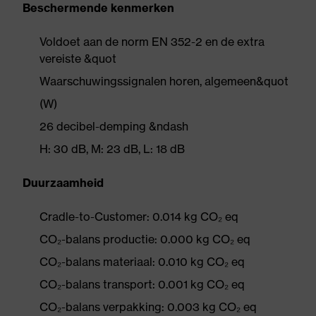
Beschermende kenmerken
Voldoet aan de norm EN 352-2 en de extra
vereiste &quot
Waarschuwingssignalen horen, algemeen&quot
(W)
26 decibel-demping &ndash
H: 30 dB, M: 23 dB, L: 18 dB
Duurzaamheid
Cradle-to-Customer: 0.014 kg CO₂ eq
CO₂-balans productie: 0.000 kg CO₂ eq
CO₂-balans materiaal: 0.010 kg CO₂ eq
CO₂-balans transport: 0.001 kg CO₂ eq
CO₂-balans verpakking: 0.003 kg CO₂ eq