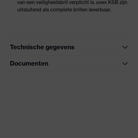
van een veiligheidsbril verplicht is. uvex KSB zijn
uitsluitend als complete brillen leverbaar.
Technische gegevens
Documenten
Zoek kleur
grijs, blauw
(filter)
Informatieblad
RX-insert, In lengte verstelbare
uitrusting
veer
CE-conformiteitsverklaring
Uiterst krasbestendig aan de
Eigenschappen
buitenkant, aan de binnenzijde
coating
Downloadportaal voor CE-
condensvrij
conformiteitsverklaringen
Eigenschappen
Geen speciale eigenschappen
lenstint