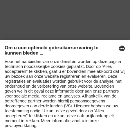
Producten
Veiligheidsbrillen
Veiligheidshelmen
Veiligheidshandschoenen
Veiligheidsschoenen