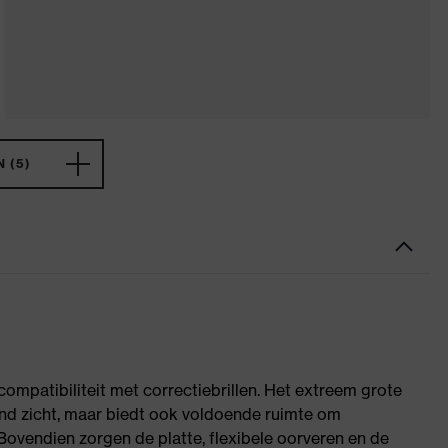
 (5)
mpatibiliteit met correctiebrillen. Het extreem grote
end zicht, maar biedt ook voldoende ruimte om
Bovendien zorgen de platte, flexibele oorveren en de