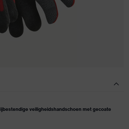
jbestendige veiligheidshandschoen met gecoate