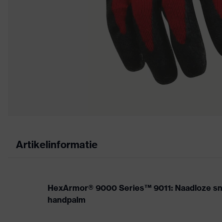
Artikelinformatie
HexArmor® 9000 Series™ 9011: Naadloze sni
handpalm