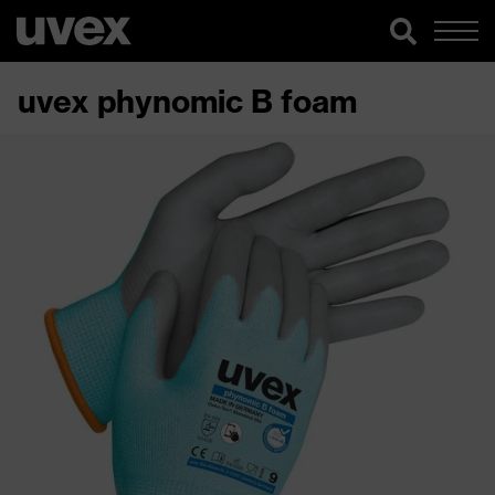
uvex phynomic B foam