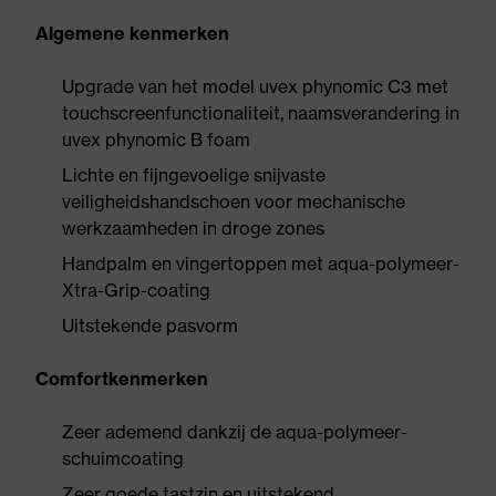
Algemene kenmerken
Upgrade van het model uvex phynomic C3 met
touchscreenfunctionaliteit, naamsverandering in
uvex phynomic B foam
Lichte en fijngevoelige snijvaste
veiligheidshandschoen voor mechanische
werkzaamheden in droge zones
Handpalm en vingertoppen met aqua-polymeer-
Xtra-Grip-coating
Uitstekende pasvorm
Comfortkenmerken
Zeer ademend dankzij de aqua-polymeer-
schuimcoating
Zeer goede tastzin en uitstekend