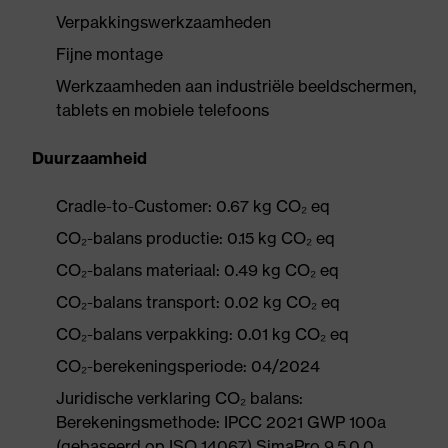
Verpakkingswerkzaamheden
Fijne montage
Werkzaamheden aan industriële beeldschermen,
tablets en mobiele telefoons
Duurzaamheid
Cradle-to-Customer: 0.67 kg CO₂ eq
CO₂-balans productie: 0.15 kg CO₂ eq
CO₂-balans materiaal: 0.49 kg CO₂ eq
CO₂-balans transport: 0.02 kg CO₂ eq
CO₂-balans verpakking: 0.01 kg CO₂ eq
CO₂-berekeningsperiode: 04/2024
Juridische verklaring CO₂ balans:
Berekeningsmethode: IPCC 2021 GWP 100a
(gebaseerd op ISO 14067) SimaPro 9.5.0.0