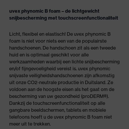
uvex phynomic B foam – de lichtgewicht
snijbescherming met touchscreenfunctionaliteit
Licht, flexibel en elastisch! De uvex phynomic B
foam is niet voor niets een van de populairste
handschoenen. De handschoen zit als een tweede
huid en is optimaal geschikt voor alle
werkzaamheden waarbij een lichte snijbescherming
en/of fijngevoeligheid vereist is. uvex phynomic
snijvaste veiligheidshandschoenen zijn afkomstig
uit onze CO2-neutrale productie in Duitsland. Ze
voldoen aan de hoogste eisen als het gaat om de
bescherming van uw gezondheid (proDERM®).
Dankzij de touchscreenfunctionaliteit op alle
gangbare beeldschermen, tablets en mobiele
telefoons hoeft u de uvex phynomic B foam niet
meer uit te trekken.