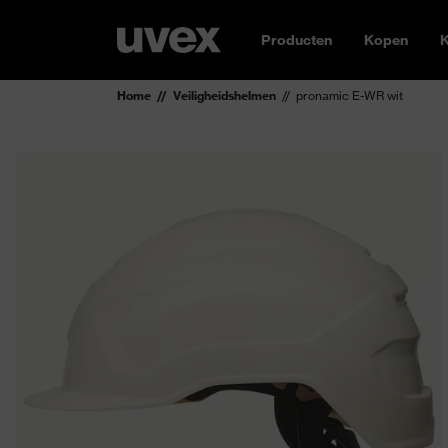
Producten
Kopen
K
Home
Veiligheidshelmen
pronamic E-WR wit