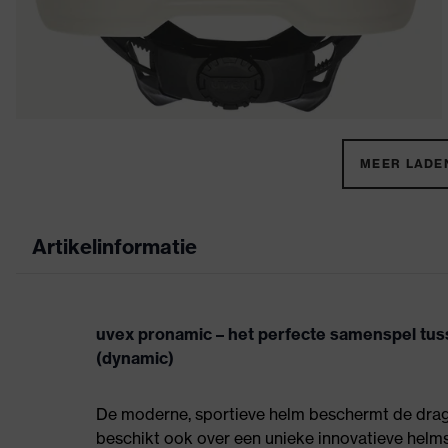
MEER LADEN
Artikelinformatie
uvex pronamic – het perfecte samenspel tu
(dynamic)
De moderne, sportieve helm beschermt de drager
beschikt ook over een unieke innovatieve helms