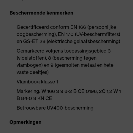
Beschermende kenmerken
Gecertificeerd conform EN 166 (persoonlijke
oogbescherming), EN 170 (UV-beschermfilters)
en GS-ET 29 (elektrische gelaatsbescherming)
Gemarkeerd volgens toepassingsgebied 3
(vloeistoffen), 8 (bescherming tegen
vlambogen) en 9 (gesmolten metaal en hete
vaste deeltjes)
Vlamboog klasse 1
Markering: W 166 3 9 8-2 B CE 0196, 2C 1,2 W 1
B 8-1-0 9 KN CE
Betrouwbare UV400-bescherming
Opmerkingen