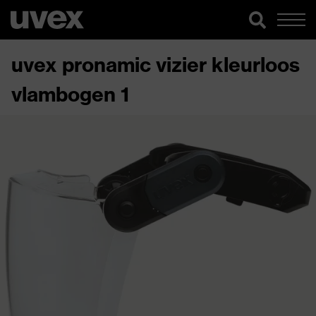
uvex pronamic vizier kleurloos
vlambogen 1​