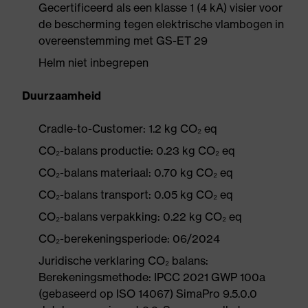
Gecertificeerd als een klasse 1 (4 kA) visier voor
de bescherming tegen elektrische vlambogen in
overeenstemming met GS-ET 29
Helm niet inbegrepen
Duurzaamheid
Cradle-to-Customer: 1.2 kg CO₂ eq
CO₂-balans productie: 0.23 kg CO₂ eq
CO₂-balans materiaal: 0.70 kg CO₂ eq
CO₂-balans transport: 0.05 kg CO₂ eq
CO₂-balans verpakking: 0.22 kg CO₂ eq
CO₂-berekeningsperiode: 06/2024
Juridische verklaring CO₂ balans:
Berekeningsmethode: IPCC 2021 GWP 100a
(gebaseerd op ISO 14067) SimaPro 9.5.0.0