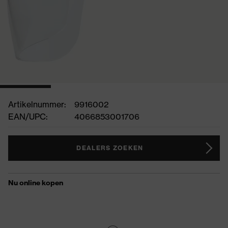
Artikelnummer:
9916002
EAN/UPC:
4066853001706
DEALERS ZOEKEN