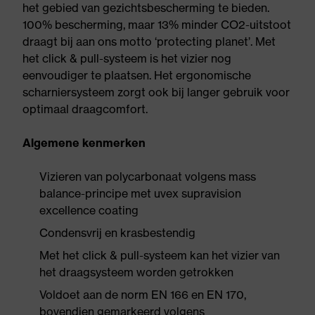
het gebied van gezichtsbescherming te bieden.
100% bescherming, maar 13% minder CO2-uitstoot
draagt bij aan ons motto ‘protecting planet’. Met
het click & pull-systeem is het vizier nog
eenvoudiger te plaatsen. Het ergonomische
scharniersysteem zorgt ook bij langer gebruik voor
optimaal draagcomfort.
Algemene kenmerken
Vizieren van polycarbonaat volgens mass
balance-principe met uvex supravision
excellence coating
Condensvrij en krasbestendig
Met het click & pull-systeem kan het vizier van
het draagsysteem worden getrokken
Voldoet aan de norm EN 166 en EN 170,
bovendien gemarkeerd volgens