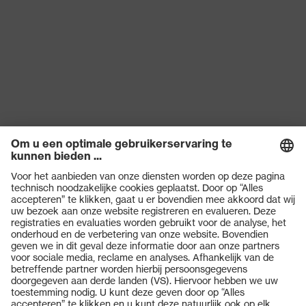
Producten
Veiligheidsbrillen
Veiligheidshelmen
Veiligheidshandschoenen