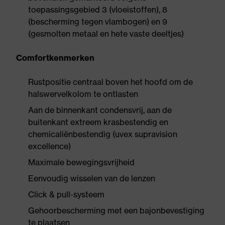
toepassingsgebied 3 (vloeistoffen), 8
(bescherming tegen vlambogen) en 9
(gesmolten metaal en hete vaste deeltjes)
Comfortkenmerken
Rustpositie centraal boven het hoofd om de
halswervelkolom te ontlasten
Aan de binnenkant condensvrij, aan de
buitenkant extreem krasbestendig en
chemicaliënbestendig (uvex supravision
excellence)
Maximale bewegingsvrijheid
Eenvoudig wisselen van de lenzen
Click & pull-systeem
Gehoorbescherming met een bajonbevestiging
te plaatsen