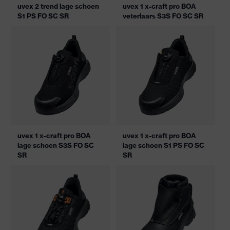
uvex 2 trend lage schoen
uvex 1 x-craft pro BOA
S1 PS FO SC SR
veterlaars S3S FO SC SR
uvex 1 x-craft pro BOA
uvex 1 x-craft pro BOA
lage schoen S3S FO SC
lage schoen S1 PS FO SC
SR
SR