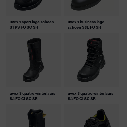
uvex 1 sport lage schoen
uvex 1 business lage
S1 PS FO SC SR
schoen S3L FO SR
uvex 3 quatro winterlaars
uvex 3 quatro winterlaars
S3 FO CI SC SR
S3 FO CI SC SR