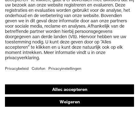
Producten
Veiligheidsbrillen
Veiligheidshelmen
Veiligheidshandschoenen
Veiligheidsschoenen
Individuele PBM
Adembeschermingsmaskers
Gehoorbescherming
Beschermende kleding en workwear
Productadvisering
Handbescherming: uvex Chemical Expert System