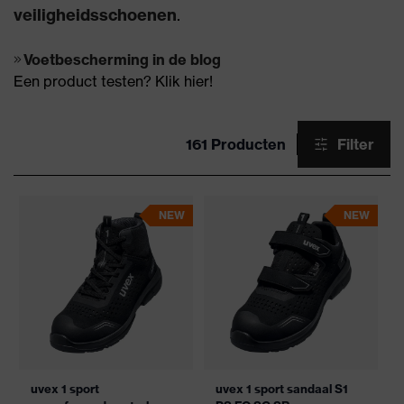
veiligheidsschoenen
.
Voetbescherming in de blog
Een product testen? Klik hier!​​​​​​​
161 Producten
Filter
NEW
NEW
uvex 1 sport
uvex 1 sport sandaal S1