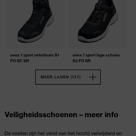
uvex 1 sport veterlaars S1
uvex 1 sport lage schoen
FO SC SR
S2 FO SR
MEER LADEN (137)
Veiligheidsschoenen – meer info
De voeten zijn het verst van het hoofd verwijderd en