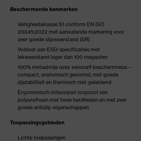
Beschermende kenmerken
Veiligheidsklasse S1 conform EN ISO
20345:2022 met aanvullende markering voor
zeer goede slipweerstand (SR)
Voldoet aan ESD-specificaties met
lekweerstand lager dan 100 megaohm
100% metaalvrije uvex xenova® beschermneus –
compact, anatomisch gevormd, met goede
zijstabiliteit en thermisch niet-geleidend
Ergonomisch ontworpen loopzool van
polyurethaan met twee hardheden en met zeer
goede antislip-eigenschappen
Toepassingsgebieden
Lichte toepassingen