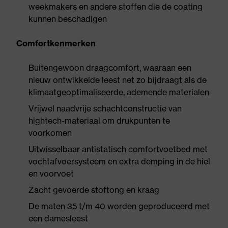
weekmakers en andere stoffen die de coating
kunnen beschadigen
Comfortkenmerken
Buitengewoon draagcomfort, waaraan een
nieuw ontwikkelde leest net zo bijdraagt als de
klimaatgeoptimaliseerde, ademende materialen
Vrijwel naadvrije schachtconstructie van
hightech-materiaal om drukpunten te
voorkomen
Uitwisselbaar antistatisch comfortvoetbed met
vochtafvoersysteem en extra demping in de hiel
en voorvoet
Zacht gevoerde stoftong en kraag
De maten 35 t/m 40 worden geproduceerd met
een damesleest