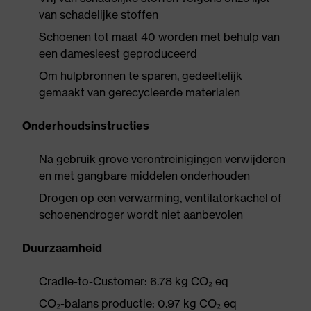
van schadelijke stoffen
Schoenen tot maat 40 worden met behulp van
een damesleest geproduceerd
Om hulpbronnen te sparen, gedeeltelijk
gemaakt van gerecycleerde materialen
Onderhoudsinstructies
Na gebruik grove verontreinigingen verwijderen
en met gangbare middelen onderhouden
Drogen op een verwarming, ventilatorkachel of
schoenendroger wordt niet aanbevolen
Duurzaamheid
Cradle-to-Customer: 6.78 kg CO₂ eq
CO₂-balans productie: 0.97 kg CO₂ eq