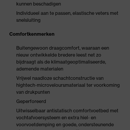
kunnen beschadigen
Individueel aan te passen, elastische veters met
snelsluiting
Comfortkenmerken
Buitengewoon draagcomfort, waaraan een
nieuw ontwikkelde bredere leest net zo
bijdraagt als de klimaatgeoptimaliseerde,
ademende materialen
Vrijwel naadloze schachtconstructie van
hightech-microveloursmateriaal ter voorkoming
van drukpunten
Geperforeerd
Uitwisselbaar antistatisch comfortvoetbed met
vochtafvoersysteem en extra hiel- en
voorvoetdemping en goede, ondersteunende