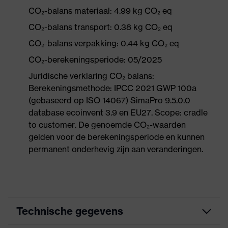
CO₂-balans materiaal: 4.99 kg CO₂ eq
CO₂-balans transport: 0.38 kg CO₂ eq
CO₂-balans verpakking: 0.44 kg CO₂ eq
CO₂-berekeningsperiode: 05/2025
Juridische verklaring CO₂ balans:
Berekeningsmethode: IPCC 2021 GWP 100a
(gebaseerd op ISO 14067) SimaPro 9.5.0.0
database ecoinvent 3.9 en EU27. Scope: cradle
to customer. De genoemde CO₂-waarden
gelden voor de berekeningsperiode en kunnen
permanent onderhevig zijn aan veranderingen.
Technische gegevens