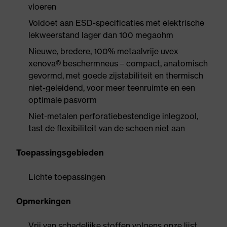
vloeren
Voldoet aan ESD-specificaties met elektrische
lekweerstand lager dan 100 megaohm
Nieuwe, bredere, 100% metaalvrije uvex
xenova® beschermneus – compact, anatomisch
gevormd, met goede zijstabiliteit en thermisch
niet-geleidend, voor meer teenruimte en een
optimale pasvorm
Niet-metalen perforatiebestendige inlegzool,
tast de flexibiliteit van de schoen niet aan
Toepassingsgebieden
Lichte toepassingen
Opmerkingen
Vrij van schadelijke stoffen volgens onze lijst