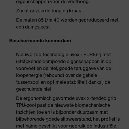
eigenschappen voor de voetboog
Zacht gevoerde tong en kraag
De maten 35 t/m 40 worden geproduceerd met
een damesleest
Beschermende kenmerken
Nieuwe zooltechnologie uvex i-PUREnrj met
uitstekende dempende eigenschappen in de
voorvoet en de hiel, goede teruggave van de
loopenergie (rebound) over de gehele
tussenzool en optimale stabiliteit dankzij de
geschuimde hiel
De ergonomisch gevormde uvex x-tended grip
TPU-zool past de nieuwste biomechanische
inzichten toe en is bijzonder duurzaam met
bijbehorende goede slipweerstand, het profiel is
met name geschikt voor gebruik op industriële