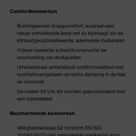
Comfortkenmerken
Buitengewoon draagcomfort, waaraan een
nieuw ontwikkelde leest net zo bijdraagt als de
klimaatgeoptimaliseerde, ademende materialen
Vrijwel naadvrije schachtconstructie ter
voorkoming van drukpunten
Uitwisselbaar antistatisch comfortvoetbed met
vochtafvoersysteem en extra demping in de hiel
en voorvoet
De maten 35 t/m 40 worden geproduceerd met
een damesleest
Beschermende kenmerken
Veiligheidsklasse S2 conform EN ISO
20345:2022 met aanvullende markering voor