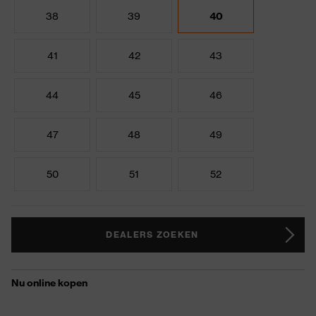
38
39
40
41
42
43
44
45
46
47
48
49
50
51
52
DEALERS ZOEKEN