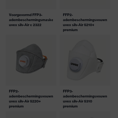
Voorgevormd FFP3-
FFP2-
adembeschermingsmasker
adembeschermingsvouwmasker
uvex silv-Air c 2322
uvex silv-Air 5210+
premium
FFP2-
FFP3-
adembeschermingsvouwmasker
adembeschermingsvouwmasker
uvex silv-Air 5220+
uvex silv-Air 5310
premium
premium