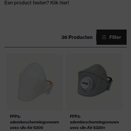
Een product testen? Klik hier!
36 Producten
Filter
FFP2-
FFP3-
adembeschermingsvouwmasker
adembeschermingsvouwmasker
uvex silv-Air 5200
uvex silv-Air 5320+