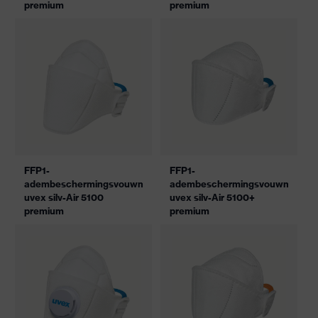
premium
premium
FFP1-
FFP1-
adembeschermingsvouwmasker
adembeschermingsvouwmasker
uvex silv-Air 5100
uvex silv-Air 5100+
premium
premium