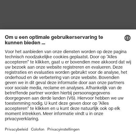
Producten
Veiligheidsbrillen
Veiligheidshelmen
Veiligheidshandschoenen
Veiligheidsschoenen
Individuele PBM