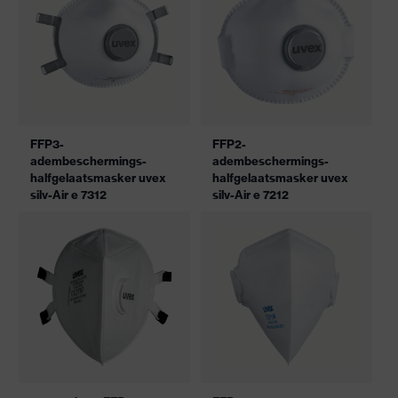
FFP3-
FFP2-
adembeschermings-
adembeschermings-
halfgelaatsmasker uvex
halfgelaatsmasker uvex
silv-Air e 7312
silv-Air e 7212