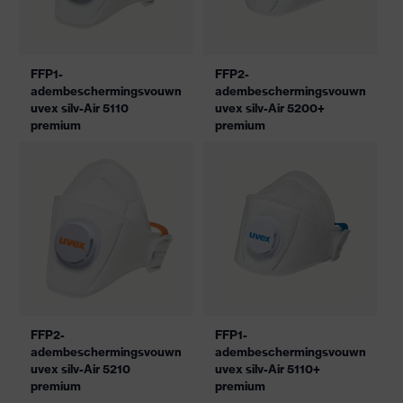
FFP1-
FFP2-
adembeschermingsvouwmasker
adembeschermingsvouwmasker
uvex silv-Air 5110
uvex silv-Air 5200+
premium
premium
FFP2-
FFP1-
adembeschermingsvouwmasker
adembeschermingsvouwmasker
uvex silv-Air 5210
uvex silv-Air 5110+
premium
premium