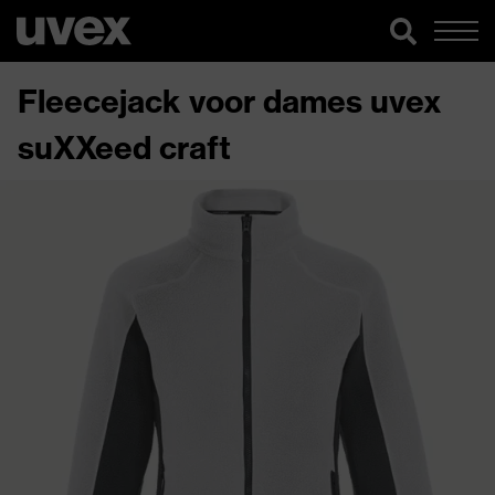
Fleecejack voor dames uvex
suXXeed craft