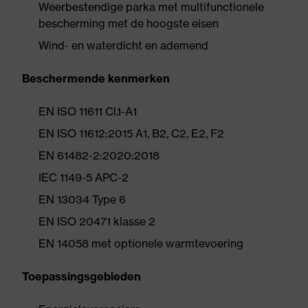
Weerbestendige parka met multifunctionele
bescherming met de hoogste eisen
Wind- en waterdicht en ademend
Beschermende kenmerken
EN ISO 11611 Cl.1-A1
EN ISO 11612:2015 A1, B2, C2, E2, F2
EN 61482-2:2020:2018
IEC 1149-5 APC-2
EN 13034 Type 6
EN ISO 20471 klasse 2
EN 14058 met optionele warmtevoering
Toepassingsgebieden