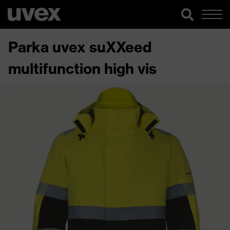
Parka uvex suXXeed
multifunction high vis