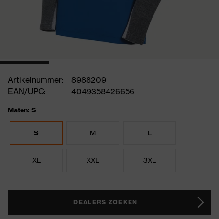
Artikelnummer:
8988209
EAN/UPC:
4049358426656
Maten: S
S
M
L
XL
XXL
3XL
DEALERS ZOEKEN