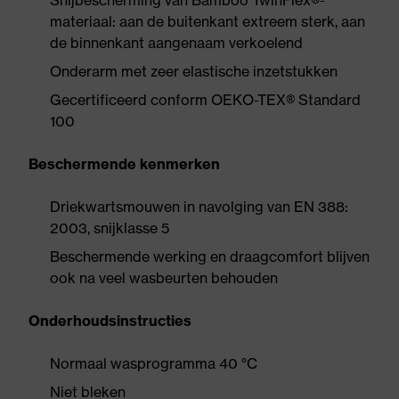
Snijbescherming van Bamboo TwinFlex®-
materiaal: aan de buitenkant extreem sterk, aan
de binnenkant aangenaam verkoelend
Onderarm met zeer elastische inzetstukken
Gecertificeerd conform OEKO-TEX® Standard
100
Beschermende kenmerken
Driekwartsmouwen in navolging van EN 388:
2003, snijklasse 5
Beschermende werking en draagcomfort blijven
ook na veel wasbeurten behouden
Onderhoudsinstructies
Normaal wasprogramma 40 °C
Niet bleken