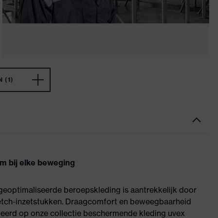
 (1)
rm bij elke beweging
eoptimaliseerde beroepskleding is aantrekkelijk door
tretch-inzetstukken. Draagcomfort en beweegbaarheid
nteerd op onze collectie beschermende kleding uvex