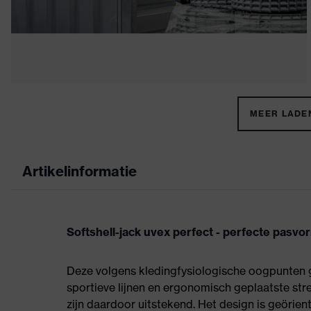
MEER LADEN
Artikelinformatie
Softshell-jack uvex perfect - perfecte pasvo
Deze volgens kledingfysiologische oogpunten g
sportieve lijnen en ergonomisch geplaatste s
zijn daardoor uitstekend. Het design is geörie