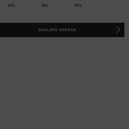
4XL
5XL
6XL
DEALERS ZOEKEN