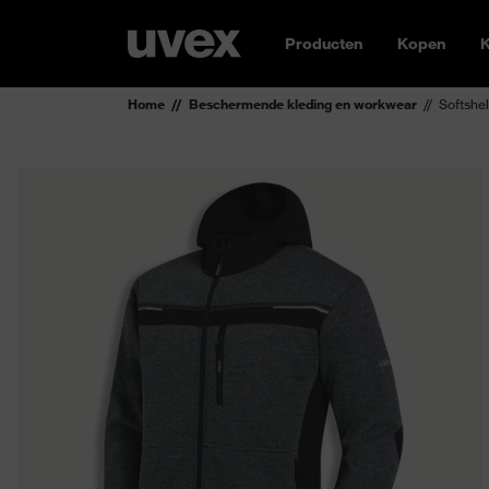
Producten
Kopen
K
Home
Beschermende kleding en workwear
Softshel