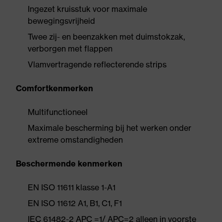
Ingezet kruisstuk voor maximale
bewegingsvrijheid
Twee zij- en beenzakken met duimstokzak,
verborgen met flappen
Vlamvertragende reflecterende strips
Comfortkenmerken
Multifunctioneel
Maximale bescherming bij het werken onder
extreme omstandigheden
Beschermende kenmerken
EN ISO 11611 klasse 1-A1
EN ISO 11612 A1, B1, C1, F1
IEC 61482-2 APC =1/ APC=2 alleen in voorste