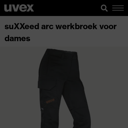
suXXeed arc werkbroek voor
dames