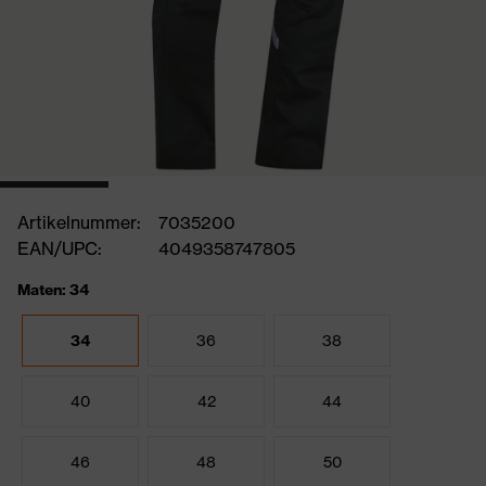
Artikelnummer:
7035200
EAN/UPC:
4049358747805
Maten: 34
34
36
38
40
42
44
46
48
50