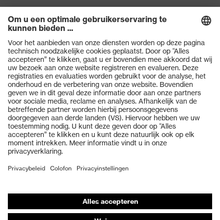
A1:2021, EN 61482-2:2020,
EN ISO 11611:2015, EN ISO
Norm
13688:2013+EN ISO
13688:2013, EN 1149-
5:2018, EN ISO 11612:2015
Producten
Veiligheidsbrillen
Veiligheidshelmen
Veiligheidshandschoenen
Veiligheidsschoenen
Individuele PBM
Adembeschermingsmaskers
Gehoorbescherming
Beschermende kleding en workwear