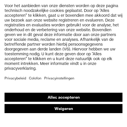
Producten
Veiligheidsbrillen
Veiligheidshelmen
Veiligheidshandschoenen
Veiligheidsschoenen
Individuele PBM
Adembeschermingsmaskers
Gehoorbescherming
Beschermende kleding en workwear
Productadvisering