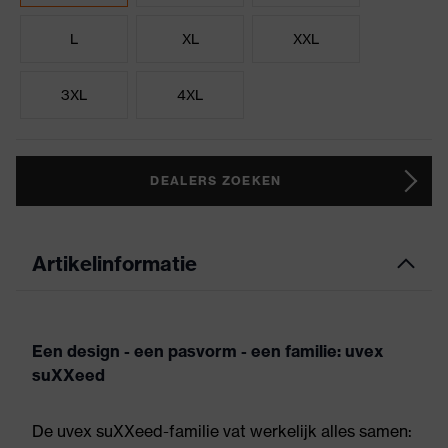
L
XL
XXL
3XL
4XL
DEALERS ZOEKEN
Artikelinformatie
Een design - een pasvorm - een familie: uvex
suXXeed
De uvex suXXeed-familie vat werkelijk alles samen: