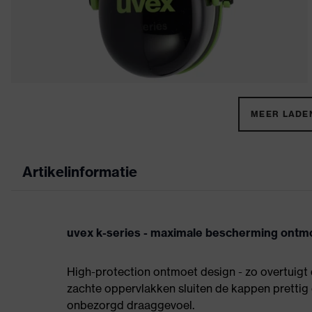
MEER LADEN
Artikelinformatie
uvex k-series - maximale bescherming ontmo
High-protection ontmoet design - zo overtuigt 
zachte oppervlakken sluiten de kappen prettig
onbezorgd draaggevoel.