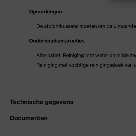
Opmerkingen
De afdichtkussens moeten om de 6 maande
Onderhoudsinstructies
Alternatief: Reiniging met water en milde z
Reiniging met vochtige reinigingsdoek van
Technische gegevens
Documenten
Zoek kleur (filter)
Uitvoering