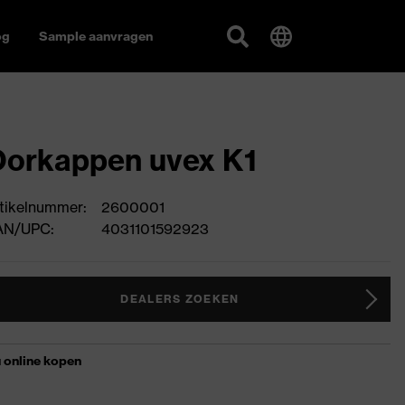
og
Sample aanvragen
orkappen uvex K1
tikelnummer:
2600001
AN/UPC:
4031101592923
DEALERS ZOEKEN