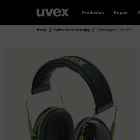
Producten
Kopen
K
Home
Gehoorbescherming
Oorkappen uvex K1