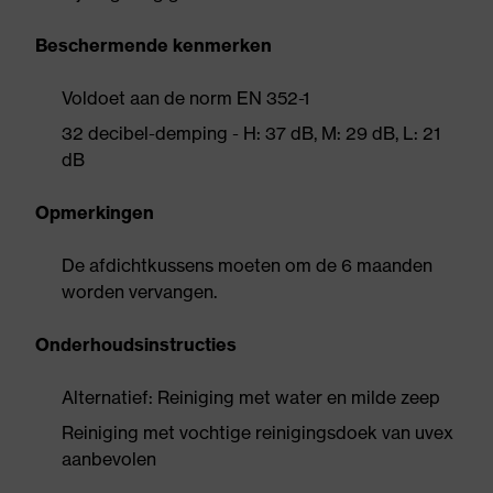
Beschermende kenmerken
Voldoet aan de norm EN 352-1
32 decibel-demping - H: 37 dB, M: 29 dB, L: 21
dB
Opmerkingen
De afdichtkussens moeten om de 6 maanden
worden vervangen.
Onderhoudsinstructies
Alternatief: Reiniging met water en milde zeep
Reiniging met vochtige reinigingsdoek van uvex
aanbevolen