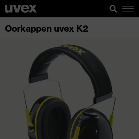
Oorkappen uvex K2