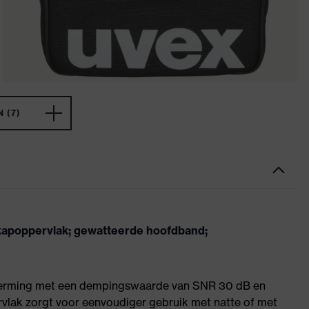
 (7)
kapoppervlak; gewatteerde hoofdband;
herming met een dempingswaarde van SNR 30 dB en
vlak zorgt voor eenvoudiger gebruik met natte of met