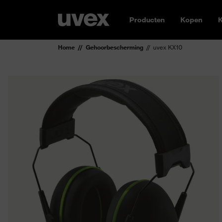
Producten
Kopen
K
Home
Gehoorbescherming
uvex KX10