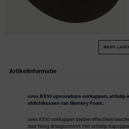
MEER LADEN
Artikelinformatie
uvex KX10 opvouwbare oorkappen; antislip-
afdichtkussen van Memory Foam.
uvex KX10 oorkappen bieden effectieve besc
zeer hoog draagcomfort. Het antislip-kapopper