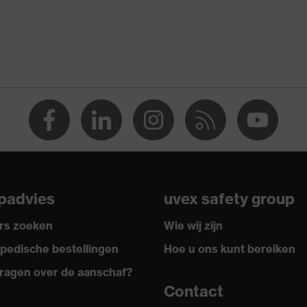
1 FT KN CE
2001
padvies
uvex safety group
rs zoeken
Wie wij zijn
pedische bestellingen
Hoe u ons kunt bereiken
ragen over de aanschaf?
Contact