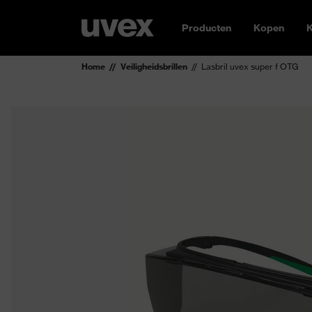
Producten
Kopen
K
Home
Veiligheidsbrillen
Lasbril uvex super f OTG