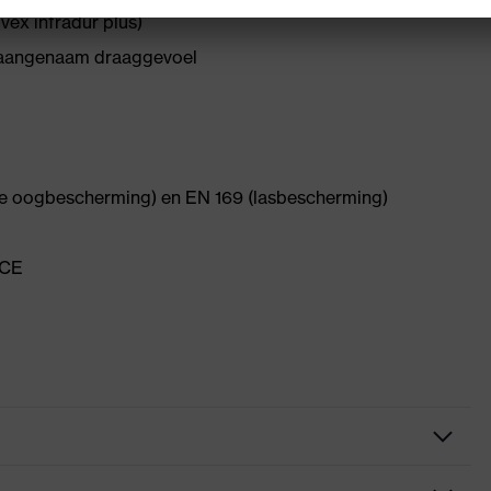
vex infradur plus)
n aangenaam draaggevoel
ke oogbescherming) en EN 169 (lasbescherming)
 CE