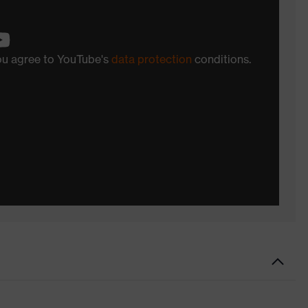
you agree to YouTube's
data protection
conditions.