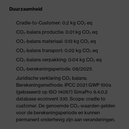
Duurzaamheid
Cradle-to-Customer: 0.2 kg CO₂ eq
CO₂-balans productie: 0.01 kg CO₂ eq
CO₂-balans materiaal: 0.13 kg CO₂ eq
CO₂-balans transport: 0.02 kg CO₂ eq
CO₂-balans verpakking: 0.04 kg CO₂ eq
CO₂-berekeningsperiode: 08/2025
Juridische verklaring CO₂ balans:
Berekeningsmethode: IPCC 2021 GWP 100a
(gebaseerd op ISO 14067) SimaPro 9.4.0.2
database ecoinvent 3.10. Scope: cradle to
customer. De genoemde CO₂-waarden gelden
voor de berekeningsperiode en kunnen
permanent onderhevig zijn aan veranderingen.