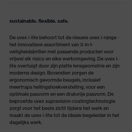
sustainable. flexible. safe.
De uvex i-lite behoort tot de nieuwe uvex i-range -
het innovatieve assortiment van 3-in-1-
veiligheidsbrillen met passende producten voor
vrijwel elk risico en elke werkomgeving. De uvex i-
lite overtuigt door zijn platte lensgeometrie en zijn
moderne design. Bovendien zorgen de
ergonomisch gevormde beugels, inclusief
meertraps hellingshoekverstelling, voor een
optimale pasvorm en een drukvrije pasvorm. De
beproefde uvex supravision-coatingtechnologie
zorgt voor het beste zicht tijdens het werk en
maakt de uvex i-lite tot de ideale begeleider in het
dagelijks werk.