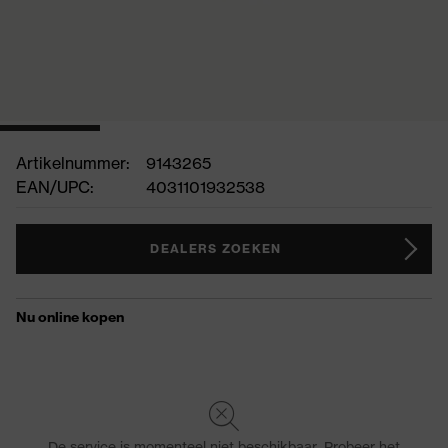
Artikelnummer:
9143265
EAN/UPC:
4031101932538
DEALERS ZOEKEN