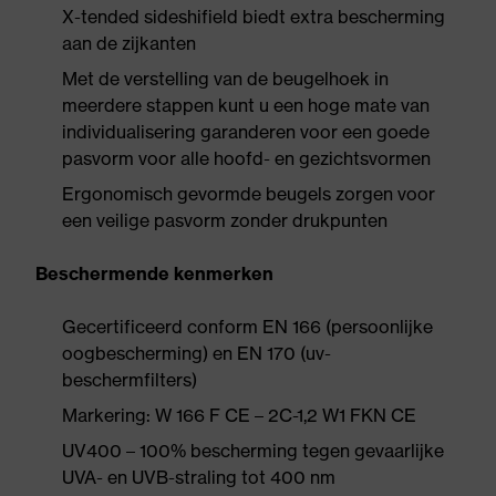
X-tended sideshifield biedt extra bescherming
aan de zijkanten
Met de verstelling van de beugelhoek in
meerdere stappen kunt u een hoge mate van
individualisering garanderen voor een goede
pasvorm voor alle hoofd- en gezichtsvormen
Ergonomisch gevormde beugels zorgen voor
een veilige pasvorm zonder drukpunten
Beschermende kenmerken
Gecertificeerd conform EN 166 (persoonlijke
oogbescherming) en EN 170 (uv-
beschermfilters)
Markering: W 166 F CE – 2C-1,2 W1 FKN CE
UV400 – 100% bescherming tegen gevaarlijke
UVA- en UVB-straling tot 400 nm