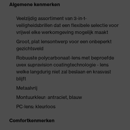
Algemene kenmerken
Veelzijdig assortiment van 3-in-1-
veiligheidsbrillen dat een flexibele selectie voor
vrijwel elke werkomgeving mogelijk maakt
Groot, plat lensontwerp voor een onbeperkt
gezichtsveld
Robuuste polycarbonaat-lens met beproefde
uvex supravision coatingtechnologie - lens
welke langdurig niet zal beslaan en krasvast
blijft
Metaalvrij
Montuurkleur: antraciet, blauw
PC-lens: kleurloos
Comfortkenmerken