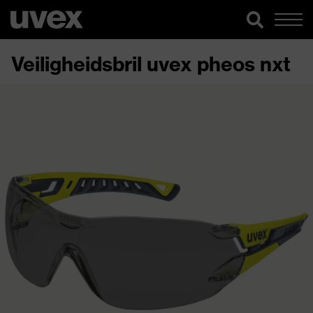
Veiligheidsbril uvex pheos nxt