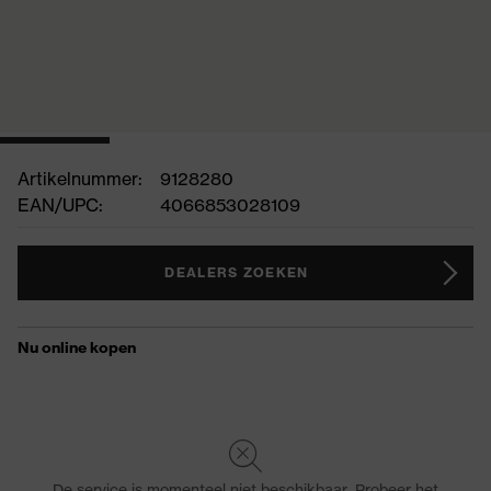
Artikelnummer:
9128280
EAN/UPC:
4066853028109
DEALERS ZOEKEN