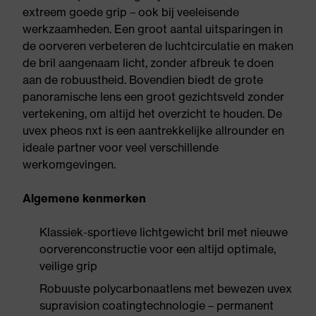
extreem goede grip – ook bij veeleisende
werkzaamheden. Een groot aantal uitsparingen in
de oorveren verbeteren de luchtcirculatie en maken
de bril aangenaam licht, zonder afbreuk te doen
aan de robuustheid. Bovendien biedt de grote
panoramische lens een groot gezichtsveld zonder
vertekening, om altijd het overzicht te houden. De
uvex pheos nxt is een aantrekkelijke allrounder en
ideale partner voor veel verschillende
werkomgevingen.
Algemene kenmerken
Klassiek-sportieve lichtgewicht bril met nieuwe
oorverenconstructie voor een altijd optimale,
veilige grip
Robuuste polycarbonaatlens met bewezen uvex
supravision coatingtechnologie – permanent