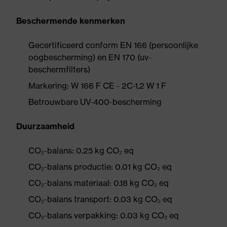
Beschermende kenmerken
Gecertificeerd conform EN 166 (persoonlijke
oogbescherming) en EN 170 (uv-
beschermfilters)
Markering: W 166 F CE - 2C-1,2 W 1 F
Betrouwbare UV-400-bescherming
Duurzaamheid
CO₂-balans: 0.25 kg CO₂ eq
CO₂-balans productie: 0.01 kg CO₂ eq
CO₂-balans materiaal: 0.18 kg CO₂ eq
CO₂-balans transport: 0.03 kg CO₂ eq
CO₂-balans verpakking: 0.03 kg CO₂ eq