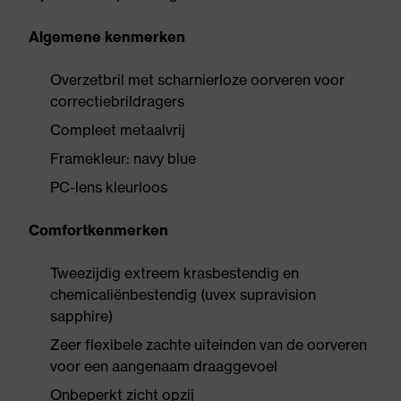
Algemene kenmerken
Overzetbril met scharnierloze oorveren voor
correctiebrildragers
Compleet metaalvrij
Framekleur: navy blue
PC-lens kleurloos
Comfortkenmerken
Tweezijdig extreem krasbestendig en
chemicaliënbestendig (uvex supravision
sapphire)
Zeer flexibele zachte uiteinden van de oorveren
voor een aangenaam draaggevoel
Onbeperkt zicht opzij