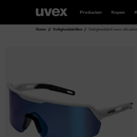
Producten
Kopen
K
Home
Veiligheidsbrillen
Veiligheidsbril uvex ultrashi