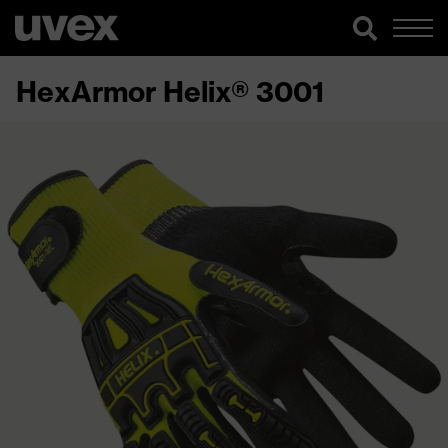
HexArmor Helix® 3001