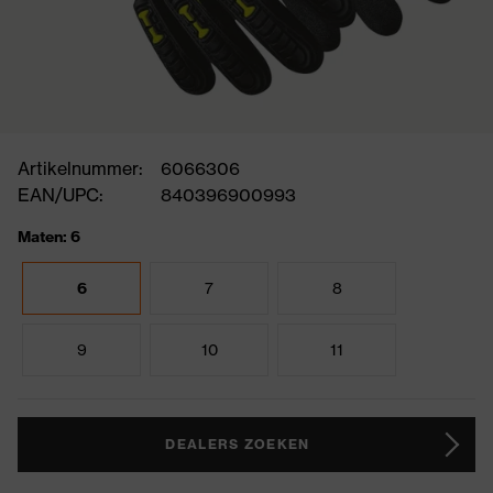
Artikelnummer:
6066306
EAN/UPC:
840396900993
Maten: 6
6
7
8
9
10
11
DEALERS ZOEKEN