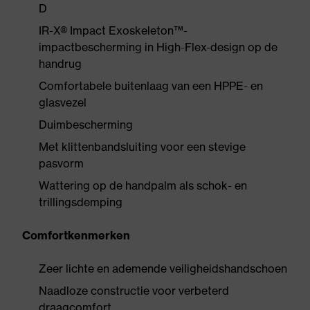
D
IR-X® Impact Exoskeleton™-
impactbescherming in High-Flex-design op de
handrug
Comfortabele buitenlaag van een HPPE- en
glasvezel
Duimbescherming
Met klittenbandsluiting voor een stevige
pasvorm
Wattering op de handpalm als schok- en
trillingsdemping
Comfortkenmerken
Zeer lichte en ademende veiligheidshandschoen
Naadloze constructie voor verbeterd
draagcomfort