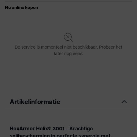
Artikelinformatie
HexArmor Helix® 3001 – Krachtige
snijbescherming in perfecte synergie met