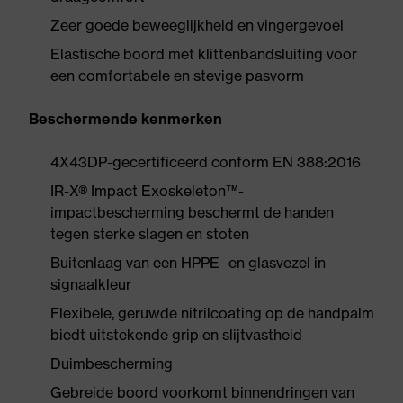
Zeer goede beweeglijkheid en vingergevoel
Elastische boord met klittenbandsluiting voor
een comfortabele en stevige pasvorm
Beschermende kenmerken
4X43DP-gecertificeerd conform EN 388:2016
IR-X® Impact Exoskeleton™-
impactbescherming beschermt de handen
tegen sterke slagen en stoten
Buitenlaag van een HPPE- en glasvezel in
signaalkleur
Flexibele, geruwde nitrilcoating op de handpalm
biedt uitstekende grip en slijtvastheid
Duimbescherming
Gebreide boord voorkomt binnendringen van