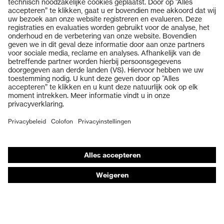
Producten
Veiligheidsbrillen
Veiligheidshelmen
Veiligheidshandschoenen
Veiligheidsschoenen
Individuele PBM
Adembeschermingsmaskers
Gehoorbescherming
Beschermende kleding en workwear
Productadvisering
Handbescherming: uvex Chemical Expert System