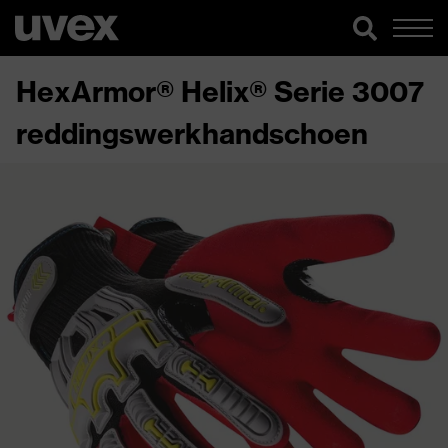
HexArmor® Helix® Serie 3007
reddingswerkhandschoen