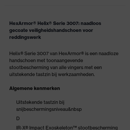
HexArmor® Helix® Serie 3007: naadloos
gecoate veiligheidshandschoen voor
reddingswerk
Helix® Serie 3007 van HexArmor® is een naadloze
handschoen met toonaangevende
stootbescherming van alle vingers met een
uitstekende tastzin bij werkzaamheden.
Algemene kenmerken
Uitstekende tastzin bij
snijbeschermingsniveau&nbsp
D
IR-X® Impact Exoskeleton™ stootbescherming