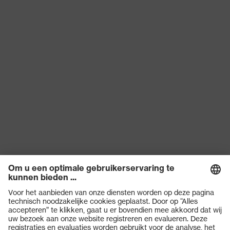
Lengte
24
handschoen
EN 407:2020, EN 388:2016 +
Norm
A1:2018, EN ISO 21420:2020