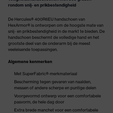
rondom snij- en prikbestendigheid
De Hercules® 400R6EU handschoen van
HexArmor® is ontworpen om de hoogste mate van
snij- en prikbestendigheid in de markt te bieden. De
handschoen beschermt de volledige hand en het
grootste deel van de onderarm bij de meest
veeleisende toepassingen.
Algemene kenmerken
Met SuperFabric®-merkmateriaal
Bescherming tegen gevaren van naalden,
messen of andere scherpe en puntige delen
Voorgevormd ontwerp voor een comfortabele
pasvorm, de hele dag door
Extra brede manchet voor een comfortabele