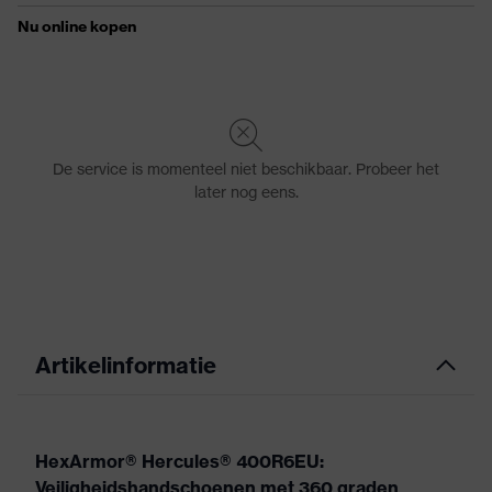
Artikelinformatie
HexArmor® Hercules® 400R6EU:
Veiligheidshandschoenen met 360 graden