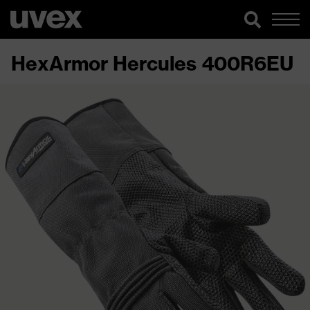
HexArmor Hercules 400R6EU