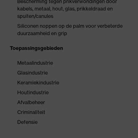
Bescherming tegen prikverwondingen door
kabels, metaal, hout, glas, prikkeldraad en
spuiten/canules
Siliconen noppen op de palm voor verbeterde
duurzaamheid en grip
Toepassingsgebieden
Metaalindustrie
Glasindustrie
Keramiekindustrie
Houtindustrie
Afvalbeheer
Criminaliteit
Defensie