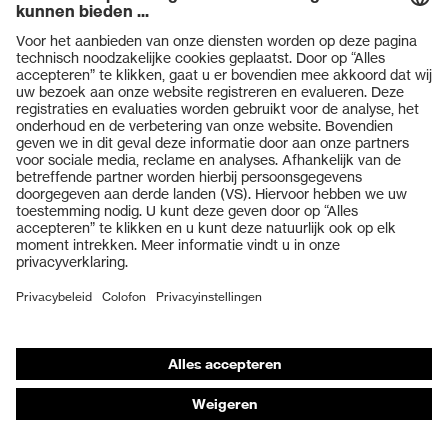
Producten
Veiligheidsbrillen
Veiligheidshelmen
Veiligheidshandschoenen
Veiligheidsschoenen
Individuele PBM
Adembeschermingsmaskers
Gehoorbescherming
Beschermende kleding en workwear