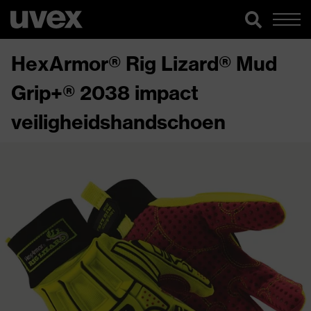
HexArmor® Rig Lizard® Mud
Grip+® 2038 impact
veiligheidshandschoen