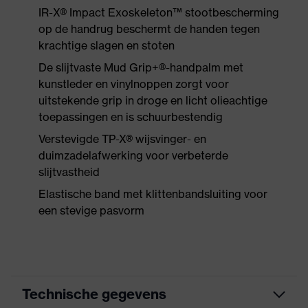
IR-X® Impact Exoskeleton™ stootbescherming
op de handrug beschermt de handen tegen
krachtige slagen en stoten
De slijtvaste Mud Grip+®-handpalm met
kunstleder en vinylnoppen zorgt voor
uitstekende grip in droge en licht olieachtige
toepassingen en is schuurbestendig
Verstevigde TP-X® wijsvinger- en
duimzadelafwerking voor verbeterde
slijtvastheid
Elastische band met klittenbandsluiting voor
een stevige pasvorm
Technische gegevens