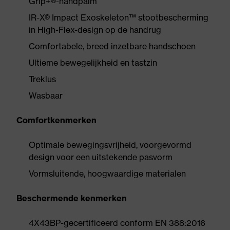
Grip+®-handpalm
IR-X® Impact Exoskeleton™ stootbescherming
in High-Flex-design op de handrug
Comfortabele, breed inzetbare handschoen
Ultieme bewegelijkheid en tastzin
Treklus
Wasbaar
Comfortkenmerken
Optimale bewegingsvrijheid, voorgevormd
design voor een uitstekende pasvorm
Vormsluitende, hoogwaardige materialen
Beschermende kenmerken
4X43BP-gecertificeerd conform EN 388:2016